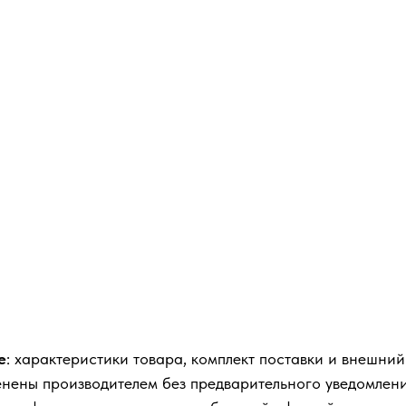
е
: характеристики товара, комплект поставки и внешний
енены производителем без предварительного уведомлени