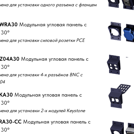
ена для установки одного разъема с фланцем
PWRA30
Модульная угловая панель с
 30°
ена для установки силовой розетки PCE
4Z04A30
Модульная угловая панель с
 30°
ена для установки 4-х разъёмов BNC с
04
2KA30
Модульная угловая панель с
 30°
ена для установки 2-х модулей Keystone
TRA30-CC
Модульная угловая панель с
 30°