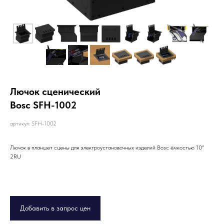
Лючок сценический
Bosc SFH-1002
артикул: SFH-1002
Лючок в планшет сцены для электроустановочных изделий Bosc ёмкостью 10"
2RU
Добавить в запрос цен