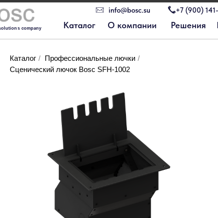
info@bosc.su
+7 (900) 141
Каталог
О компании
Решения
solutions company
Каталог
/
Профессиональные лючки
/
Сценический лючок Bosc SFH-1002