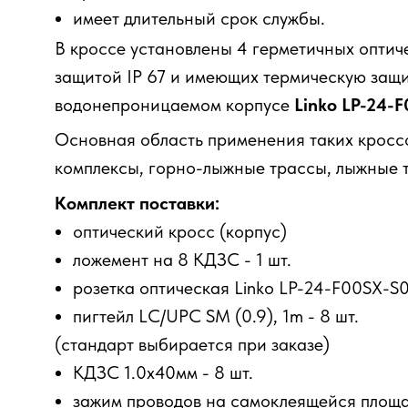
имеет длительный срок службы.
В кроссе установлены 4 герметичных опти
защитой IP 67 и имеющих термическую защи
водонепроницаемом корпусе
Linko LP-24-
Основная область применения таких кроссо
комплексы, горно-лыжные трассы, лыжные т
Комплект поставки:
оптический кросс (корпус)
ложемент на 8 КДЗС - 1 шт.
розетка оптическая Linko LP-24-F00SX-S01
пигтейл LC/UPC SM (0.9), 1m - 8 шт.
(стандарт выбирается при заказе)
КДЗС 1.0х40мм - 8 шт.
зажим проводов на самоклеящейся площад